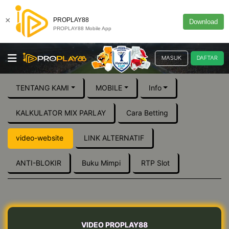
×
PROPLAY88
Download
PROPLAY88 Mobile App
MASUK
DAFTAR
TENTANG KAMI
MOBILE
Info
KALKULATOR MIX PARLAY
Cara Betting
video-website
LINK ALTERNATIF
ANTI-BLOKIR
Buku Mimpi
RTP Slot
VIDEO PROPLAY88