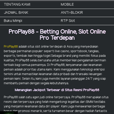
TENTANG KAMI
MOBILE
JADWAL BANK
ANTI-BLOKIR
Buku Mimpi
RTP Slot
ProPlay88 - Betting Online, Slot Online
Pro Terdepan
ProPlay88
adalah situs slot online terdepan di Asia yang menyediakan
berbagai permainan populer seperti live casino, sportsbook, tangkas,
esports, tembak ikan hingga togel.Sebagai brand yang memiliki fokus pada
kualitas, ProPlay88 selalu berusaha untuk memberikan pengalaman bermain
terbaik bagi semua pemainnya. Di ProPlay88, kenyamanan dan keamanan
pemain adalah prioritas utama kami. Kami menggunakan teknologi enkripsi
terkini untuk memastikan keamanan data pribadi dan transaksi keuangan
pemain kami. Selain itu, kami juga memiliki layanan pelanggan 24/7 yang siap
membantu pemain dengan segala kebutuhannya.
Menangkan Jackpot Terbesar di Situs Resmi ProPlay88
ProPlay88 salah satu agen judi online terpercaya. ProPlay88 merupakan situs
resmi dan terpercaya yang telah mengantongi legalitas dari BMM testlabs
yang menjamin keamanan data diri player. Kami juga menawarkan berbagai
bonus dan promosi menarik, serta turnamen besar dengan hadiah fantastis