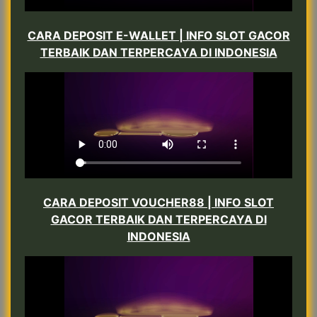
CARA DEPOSIT E-WALLET | INFO SLOT GACOR
TERBAIK DAN TERPERCAYA DI INDONESIA
CARA DEPOSIT VOUCHER88 | INFO SLOT
GACOR TERBAIK DAN TERPERCAYA DI
INDONESIA