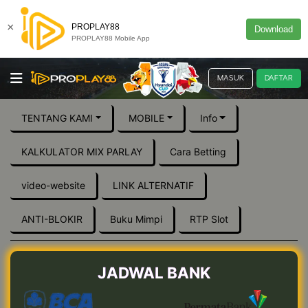
×
PROPLAY88
Download
PROPLAY88 Mobile App
MASUK
DAFTAR
TENTANG KAMI
MOBILE
Info
KALKULATOR MIX PARLAY
Cara Betting
video-website
LINK ALTERNATIF
ANTI-BLOKIR
Buku Mimpi
RTP Slot
JADWAL BANK