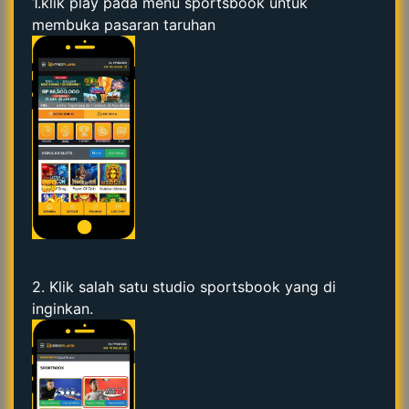
1.klik play pada menu sportsbook untuk
membuka pasaran taruhan
2. Klik salah satu studio sportsbook yang di
inginkan.