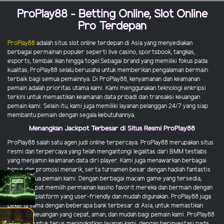
ProPlay88 - Betting Online, Slot Online
Pro Terdepan
ProPlay88
adalah situs slot online terdepan di Asia yang menyediakan
berbagai permainan populer seperti live casino, sportsbook, tangkas,
esports, tembak ikan hingga togel.Sebagai brand yang memiliki fokus pada
kualitas, ProPlay88 selalu berusaha untuk memberikan pengalaman bermain
terbaik bagi semua pemainnya. Di ProPlay88, kenyamanan dan keamanan
pemain adalah prioritas utama kami. Kami menggunakan teknologi enkripsi
terkini untuk memastikan keamanan data pribadi dan transaksi keuangan
pemain kami. Selain itu, kami juga memiliki layanan pelanggan 24/7 yang siap
membantu pemain dengan segala kebutuhannya.
Menangkan Jackpot Terbesar di Situs Resmi ProPlay88
ProPlay88 salah satu agen judi online terpercaya. ProPlay88 merupakan situs
resmi dan terpercaya yang telah mengantongi legalitas dari BMM testlabs
yang menjamin keamanan data diri player. Kami juga menawarkan berbagai
bonus dan promosi menarik, serta turnamen besar dengan hadiah fantastis
untuk semua pemain kami. Dengan berbagai macam game yang tersedia,
pemain dapat memilih permainan kasino favorit mereka dan bermain dengan
nyaman di platform yang user-friendly dan mudah digunakan. ProPlay88 juga
bekerja sama dengan beberapa bank terbesar di Asia, untuk memastikan
transaksi keuangan yang cepat, aman, dan mudah bagi pemain kami. ProPlay88
berusaha untuk terus meningkatkan layanan kami, dengan berinvestasi pada