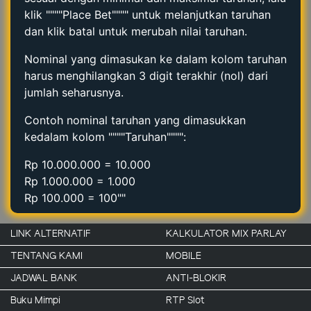
klik """"Place Bet"""" untuk melanjutkan taruhan
dan klik batal untuk merubah nilai taruhan.
Nominal yang dimasukan ke dalam kolom taruhan
harus menghilangkan 3 digit terakhir (nol) dari
jumlah seharusnya.
Contoh nominal taruhan yang dimasukkan
kedalam kolom """"Taruhan"""":
Rp 10.000.000 = 10.000
Rp 1.000.000 = 1.000
Rp 100.000 = 100""
LINK ALTERNATIF
KALKULATOR MIX PARLAY
TENTANG KAMI
MOBILE
JADWAL BANK
ANTI-BLOKIR
Buku Mimpi
RTP Slot