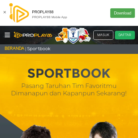
×
PROPLAY88
Download
PROPLAY88 Mobile App
MASUK
DAFTAR
BERANDA
Sportbook